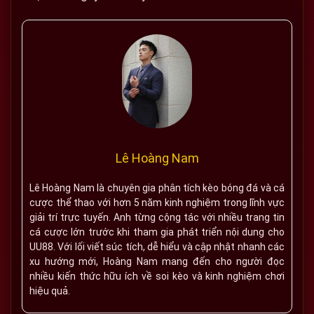
Lê Hoàng Nam
Lê Hoàng Nam là chuyên gia phân tích kèo bóng đá và cá
cược thể thao với hơn 5 năm kinh nghiệm trong lĩnh vực
giải trí trực tuyến. Anh từng cộng tác với nhiều trang tin
cá cược lớn trước khi tham gia phát triển nội dung cho
UU88. Với lối viết súc tích, dễ hiểu và cập nhật nhanh các
xu hướng mới, Hoàng Nam mang đến cho người đọc
nhiều kiến thức hữu ích về soi kèo và kinh nghiệm chơi
hiệu quả.