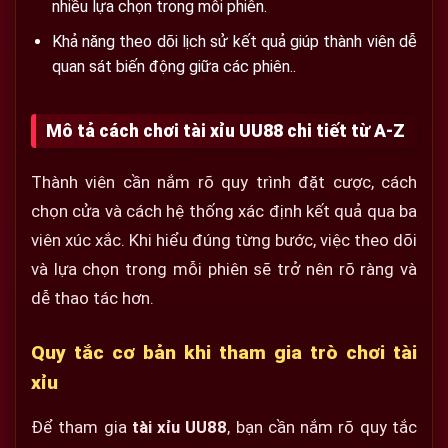
nhiều lựa chọn trong mỗi phiên.
Khả năng theo dõi lịch sử kết quả giúp thành viên dễ
quan sát biến động giữa các phiên..
Mô tả cách chơi tài xỉu UU88 chi tiết từ A-Z
Thành viên cần nắm rõ quy trình đặt cược, cách
chọn cửa và cách hệ thống xác định kết quả qua ba
viên xúc xắc. Khi hiểu đúng từng bước, việc theo dõi
và lựa chọn trong mỗi phiên sẽ trở nên rõ ràng và
dễ thao tác hơn.
Quy tắc cơ bản khi tham gia trò chơi tài
xỉu
Để tham gia
tài xỉu UU88
, bạn cần nắm rõ quy tắc