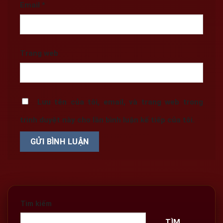
Email
*
Trang web
Lưu tên của tôi, email, và trang web trong
trình duyệt này cho lần bình luận kế tiếp của tôi.
Tìm kiếm
TÌM