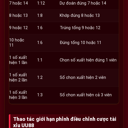
7 hoặc 14
1:12
Dự đoán đúng 7 hoặc 14
8 hoặc 13
1:8
Khớp đúng 8 hoặc 13
9 hoặc 12
1:6
Trúng tổng 9 hoặc 12
10 hoặc
1:6
Đúng tổng 10 hoặc 11
11
1 số xuất
1:1
Chọn số xuất hiện đúng 1 viên
hiện 1 lần
1 số xuất
1:2
Số chọn xuất hiện 2 viên
hiện 2 lần
1 số xuất
1:3
Số chọn xuất hiện cả 3 viên
hiện 3 lần
Thao tác giới hạn phỉnh điều chỉnh cược tài
xỉu UU88