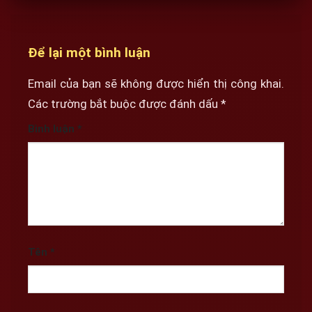
Để lại một bình luận
Email của bạn sẽ không được hiển thị công khai.
Các trường bắt buộc được đánh dấu
*
Bình luận
*
Tên
*