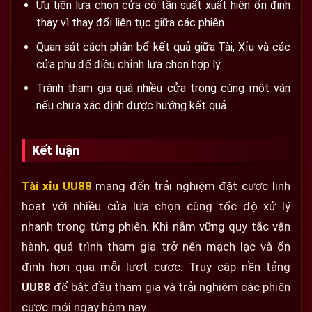
Ưu tiên lựa chọn cửa có tần suất xuất hiện ổn định
thay vì thay đổi liên tục giữa các phiên.
Quan sát cách phân bổ kết quả giữa Tài, Xỉu và các
cửa phụ để điều chỉnh lựa chọn hợp lý.
Tránh tham gia quá nhiều cửa trong cùng một ván
nếu chưa xác định được hướng kết quả.
Kết luận
Tài xỉu UU88
mang đến trải nghiệm đặt cược linh
hoạt với nhiều cửa lựa chọn cùng tốc độ xử lý
nhanh trong từng phiên. Khi nắm vững quy tắc vận
hành, quá trình tham gia trở nên mạch lạc và ổn
định hơn qua mỗi lượt cược. Truy cập nền tảng
UU88
để bắt đầu tham gia và trải nghiệm các phiên
cược mới ngay hôm nay.