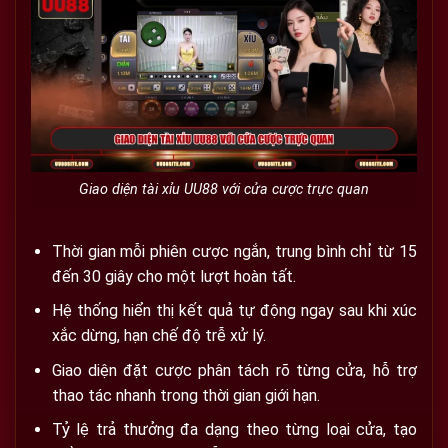
Giao diện tài xỉu UU88 với cửa cược trực quan
Thời gian mỗi phiên cược ngắn, trung bình chỉ từ 15
đến 30 giây cho một lượt hoàn tất.
Hệ thống hiển thị kết quả tự động ngay sau khi xúc
xắc dừng, hạn chế độ trễ xử lý.
Giao diện đặt cược phân tách rõ từng cửa, hỗ trợ
thao tác nhanh trong thời gian giới hạn.
Tỷ lệ trả thưởng đa dạng theo từng loại cửa, tạo