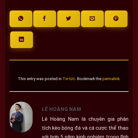
This entry was posted in
Tin tức
. Bookmark the
permalink
.
LÊ HOÀNG NAM
Lê Hoàng Nam là chuyên gia phân
tích kèo bóng đá và cá cược thể thao
với hơn 5 năm kinh nghiệm trong lĩnh