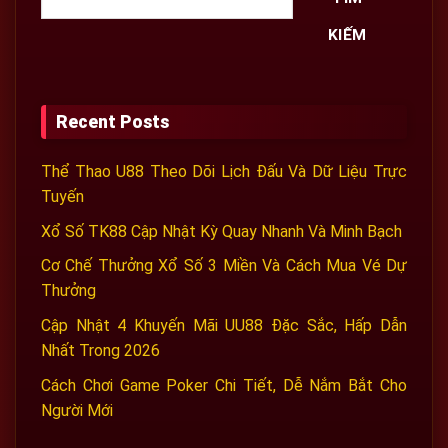
KIẾM
Recent Posts
Thể Thao U88 Theo Dõi Lịch Đấu Và Dữ Liệu Trực
Tuyến
Xổ Số TK88 Cập Nhật Kỳ Quay Nhanh Và Minh Bạch
Cơ Chế Thưởng Xổ Số 3 Miền Và Cách Mua Vé Dự
Thưởng
Cập Nhật 4 Khuyến Mãi UU88 Đặc Sắc, Hấp Dẫn
Nhất Trong 2026
Cách Chơi Game Poker Chi Tiết, Dễ Nắm Bắt Cho
Người Mới