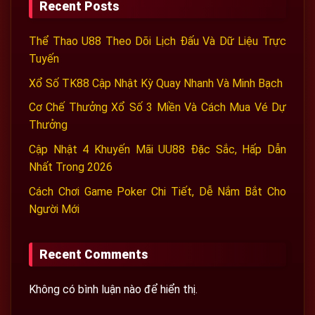
Recent Posts
Thể Thao U88 Theo Dõi Lịch Đấu Và Dữ Liệu Trực
Tuyến
Xổ Số TK88 Cập Nhật Kỳ Quay Nhanh Và Minh Bạch
Cơ Chế Thưởng Xổ Số 3 Miền Và Cách Mua Vé Dự
Thưởng
Cập Nhật 4 Khuyến Mãi UU88 Đặc Sắc, Hấp Dẫn
Nhất Trong 2026
Cách Chơi Game Poker Chi Tiết, Dễ Nắm Bắt Cho
Người Mới
Recent Comments
Không có bình luận nào để hiển thị.