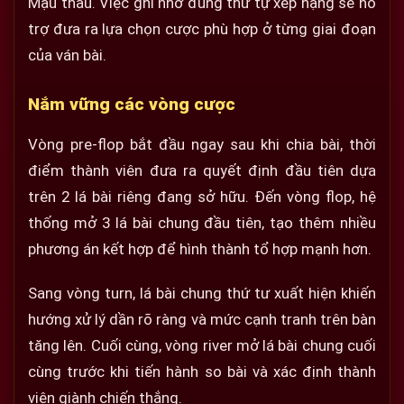
Mậu thầu. Việc ghi nhớ đúng thứ tự xếp hạng sẽ hỗ
trợ đưa ra lựa chọn cược phù hợp ở từng giai đoạn
của ván bài.
Nắm vững các vòng cược
Vòng pre-flop bắt đầu ngay sau khi chia bài, thời
điểm thành viên đưa ra quyết định đầu tiên dựa
trên 2 lá bài riêng đang sở hữu. Đến vòng flop, hệ
thống mở 3 lá bài chung đầu tiên, tạo thêm nhiều
phương án kết hợp để hình thành tổ hợp mạnh hơn.
Sang vòng turn, lá bài chung thứ tư xuất hiện khiến
hướng xử lý dần rõ ràng và mức cạnh tranh trên bàn
tăng lên. Cuối cùng, vòng river mở lá bài chung cuối
cùng trước khi tiến hành so bài và xác định thành
viên giành chiến thắng.