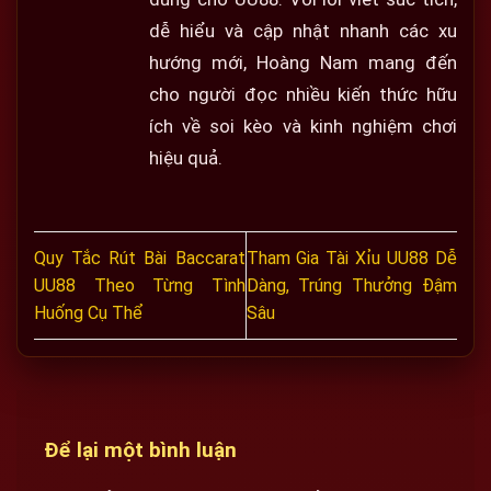
dễ hiểu và cập nhật nhanh các xu
hướng mới, Hoàng Nam mang đến
cho người đọc nhiều kiến thức hữu
ích về soi kèo và kinh nghiệm chơi
hiệu quả.
Quy Tắc Rút Bài Baccarat
Tham Gia Tài Xỉu UU88 Dễ
UU88 Theo Từng Tình
Dàng, Trúng Thưởng Đậm
Huống Cụ Thể
Sâu
Để lại một bình luận