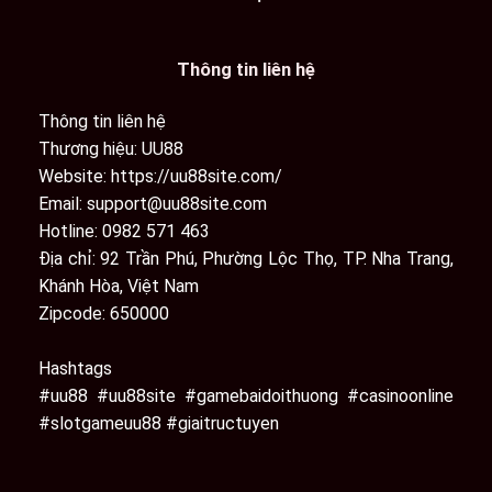
Thông tin liên hệ
Thông tin liên hệ
Thương hiệu: UU88
Website: https://uu88site.com/
Email:
support@uu88site.com
Hotline: 0982 571 463
Địa chỉ: 92 Trần Phú, Phường Lộc Thọ, TP. Nha Trang,
Khánh Hòa, Việt Nam
Zipcode: 650000
Hashtags
#uu88 #uu88site #gamebaidoithuong #casinoonline
#slotgameuu88 #giaitructuyen