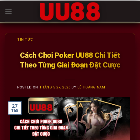
Skip
to
content
TIN TỨC
Cách Chơi Poker UU88 Chi Tiết
Theo Từng Giai Đoạn Đặt Cược
POSTED ON
THÁNG 5 27, 2026
BY
LÊ HOÀNG NAM
27
Th5