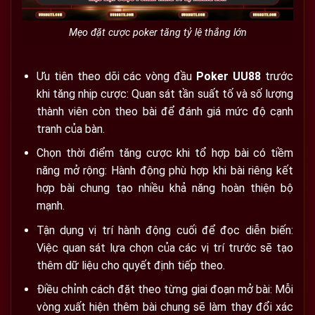
Mẹo đặt cược poker tăng tỷ lệ thắng lớn
Ưu tiên theo dõi các vòng đầu
Poker UU88
trước
khi tăng nhịp cược: Quan sát tần suất tố và số lượng
thành viên còn theo bài để đánh giá mức độ cạnh
tranh của bàn.
Chọn thời điểm tăng cược khi tổ hợp bài có tiềm
năng mở rộng: Hành động phù hợp khi bài riêng kết
hợp bài chung tạo nhiều khả năng hoàn thiện bộ
mạnh.
Tận dụng vị trí hành động cuối để đọc diễn biến:
Việc quan sát lựa chọn của các vị trí trước sẽ tạo
thêm dữ liệu cho quyết định tiếp theo.
Điều chỉnh cách đặt theo từng giai đoạn mở bài: Mỗi
vòng xuất hiện thêm bài chung sẽ làm thay đổi xác