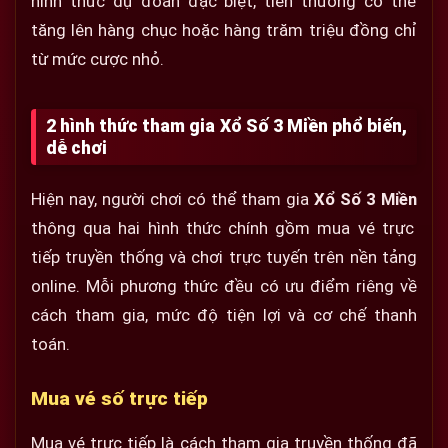
hình thức dự đoán đặc biệt, tiền thưởng có thể
tăng lên hàng chục hoặc hàng trăm triệu đồng chỉ
từ mức cược nhỏ.
2 hình thức tham gia Xổ Số 3 Miền phổ biến,
dễ chơi
Hiện nay, người chơi có thể tham gia
Xổ Số 3 Miền
thông qua hai hình thức chính gồm mua vé trực
tiếp truyền thống và chơi trực tuyến trên nền tảng
online. Mỗi phương thức đều có ưu điểm riêng về
cách tham gia, mức độ tiện lợi và cơ chế thanh
toán.
Mua vé số trực tiếp
Mua vé trực tiếp là cách tham gia truyền thống đã