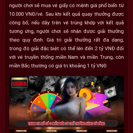
người chơi sẽ mua vé giấy có mệnh giá phổ biến từ
10.000 VNĐ/vé. Sau khi kết quả quay thưởng được
công bố, nếu dãy trên vé trùng khớp với kết quả
tương ứng, người chơi sẽ nhận được giải thưởng
theo quy định. Giá trị giải thưởng rất đa dạng,
trong đó giải đặc biệt có thể lên đến 2 tỷ VNĐ đối
với vé truyền thống miền Nam và miền Trung, còn
miền Bắc thường có giá trị khoảng 1 tỷ VNĐ.