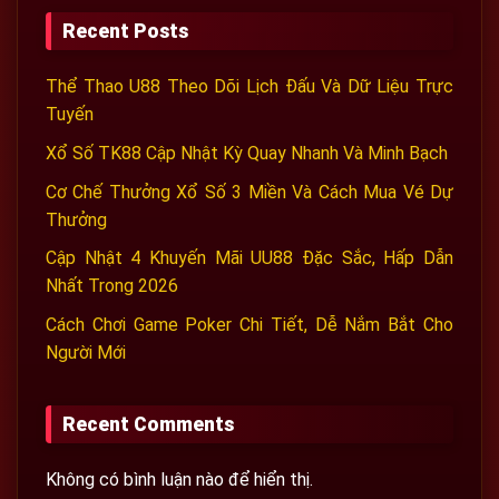
Recent Posts
Thể Thao U88 Theo Dõi Lịch Đấu Và Dữ Liệu Trực
Tuyến
Xổ Số TK88 Cập Nhật Kỳ Quay Nhanh Và Minh Bạch
Cơ Chế Thưởng Xổ Số 3 Miền Và Cách Mua Vé Dự
Thưởng
Cập Nhật 4 Khuyến Mãi UU88 Đặc Sắc, Hấp Dẫn
Nhất Trong 2026
Cách Chơi Game Poker Chi Tiết, Dễ Nắm Bắt Cho
Người Mới
Recent Comments
Không có bình luận nào để hiển thị.