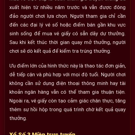
xuất hiện từ nhiều năm trước và vẫn được đông
đảo người chơi lựa chọn. Người tham gia chỉ cần
đến các đại lý vé số hoặc điểm bán gần khu vực
sinh sống để mua vé giấy có sẵn dãy dự thưởng.
Sau khi kết thúc thời gian quay mở thưởng, người
chơi sẽ dò kết quả để kiểm tra trúng thưởng.
Ưu điểm lớn của hình thức này là thao tác đơn giản,
dễ tiếp cận và phù hợp với mọi độ tuổi. Người chơi
không cần sử dụng điện thoại thông minh hay tài
khoản ngân hàng vẫn có thể tham gia thuận tiện.
Ngoài ra, vé giấy còn tạo cảm giác chân thực, tăng
thêm sự hồi hộp trong quá trình chờ kết quả quay
thưởng.
Xổ Số 3 Miền trực tuyến