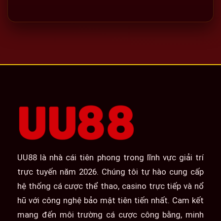
UU88 là nhà cái tiên phong trong lĩnh vực giải trí
trực tuyến năm 2026. Chúng tôi tự hào cung cấp
hệ thống cá cược thể thao, casino trực tiếp và nổ
hũ với công nghệ bảo mật tiên tiến nhất. Cam kết
mang đến môi trường cá cược công bằng, minh