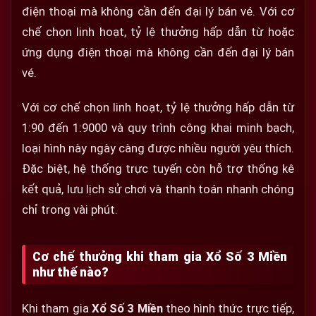
điện thoại mà không cần đến đại lý bán vé. Với cơ
chế chọn linh hoạt, tỷ lệ thưởng hấp dẫn từ hoặc
ứng dụng điện thoại mà không cần đến đại lý bán
vé.
Với cơ chế chọn linh hoạt, tỷ lệ thưởng hấp dẫn từ
1:90 đến 1:9000 và quy trình công khai minh bạch,
loại hình này ngày càng được nhiều người yêu thích.
Đặc biệt, hệ thống trực tuyến còn hỗ trợ thống kê
kết quả, lưu lịch sử chơi và thanh toán nhanh chóng
chỉ trong vài phút.
Cơ chế thưởng khi tham gia Xổ Số 3 Miền
như thế nào?
Khi tham gia
Xổ Số 3 Miền
theo hình thức trực tiếp,