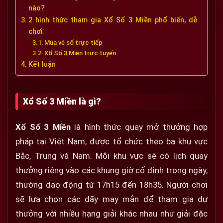
nào?
2 hình thức tham gia Xổ Số 3 Miền phổ biến, dễ
chơi
Mua vé số trực tiếp
Xổ Số 3 Miền trực tuyến
Kết luận
Xổ Số 3 Miền là gì?
Xổ Số 3 Miền
là hình thức quay mở thưởng hợp
pháp tại Việt Nam, được tổ chức theo ba khu vực
Bắc, Trung và Nam. Mỗi khu vực sẽ có lịch quay
thưởng riêng vào các khung giờ cố định trong ngày,
thường dao động từ 17h15 đến 18h35. Người chơi
sẽ lựa chọn các dãy may mắn để tham gia dự
thưởng với nhiều hạng giải khác nhau như giải đặc