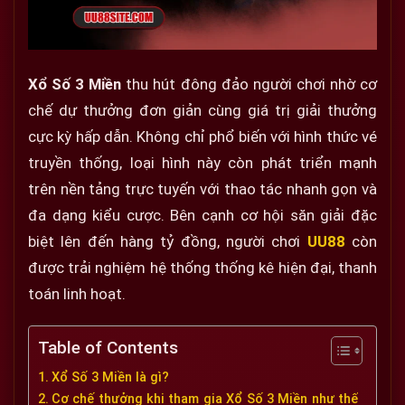
Xổ Số 3 Miền
thu hút đông đảo người chơi nhờ cơ
chế dự thưởng đơn giản cùng giá trị giải thưởng
cực kỳ hấp dẫn. Không chỉ phổ biến với hình thức vé
truyền thống, loại hình này còn phát triển mạnh
trên nền tảng trực tuyến với thao tác nhanh gọn và
đa dạng kiểu cược. Bên cạnh cơ hội săn giải đặc
biệt lên đến hàng tỷ đồng, người chơi
UU88
còn
được trải nghiệm hệ thống thống kê hiện đại, thanh
toán linh hoạt.
Table of Contents
Xổ Số 3 Miền là gì?
Cơ chế thưởng khi tham gia Xổ Số 3 Miền như thế