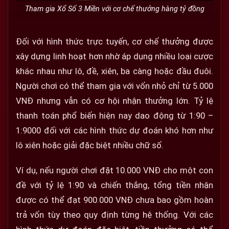
Tham gia Xổ Số 3 Miền với cơ chế thưởng hàng tỷ đồng
Đối với hình thức trực tuyến, cơ chế thưởng được
xây dựng linh hoạt hơn nhờ áp dụng nhiều loại cược
khác nhau như lô, đề, xiên, ba càng hoặc đầu đuôi.
Người chơi có thể tham gia với vốn nhỏ chỉ từ 5.000
VNĐ nhưng vẫn có cơ hội nhận thưởng lớn. Tỷ lệ
thanh toán phổ biến hiện nay dao động từ 1:90 –
1:9000 đối với các hình thức dự đoán khó hơn như
lô xiên hoặc giải đặc biệt nhiều chữ số.
Ví dụ, nếu người chơi đặt 10.000 VNĐ cho một con
đề với tỷ lệ 1:90 và chiến thắng, tổng tiền nhận
được có thể đạt 900.000 VNĐ chưa bao gồm hoàn
trả vốn tùy theo quy định từng hệ thống. Với các