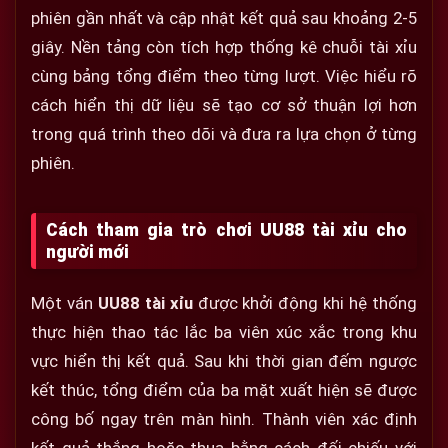
phiên gần nhất và cập nhật kết quả sau khoảng 2-5
giây. Nền tảng còn tích hợp thống kê chuỗi tài xỉu
cùng bảng tổng điểm theo từng lượt. Việc hiểu rõ
cách hiển thị dữ liệu sẽ tạo cơ sở thuận lợi hơn
trong quá trình theo dõi và đưa ra lựa chọn ở từng
phiên.
Cách tham gia trò chơi UU88 tài xỉu cho
người mới
Một ván
UU88 tài xỉu
được khởi động khi hệ thống
thực hiện thao tác lắc ba viên xúc xắc trong khu
vực hiển thị kết quả. Sau khi thời gian đếm ngược
kết thúc, tổng điểm của ba mặt xuất hiện sẽ được
công bố ngay trên màn hình. Thành viên xác định
kết quả thắng hoặc thua bằng cách đối chiếu với