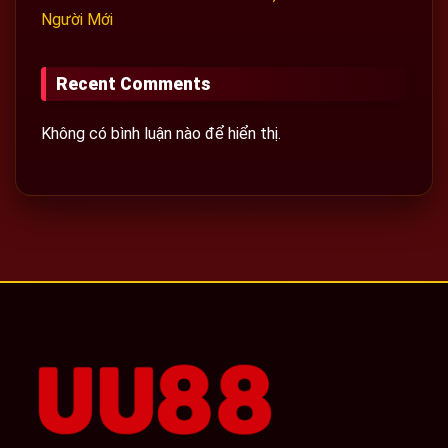
Người Mới
Recent Comments
Không có bình luận nào để hiển thị.