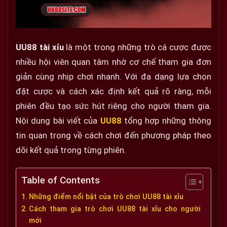
UU88 tài xỉu
là một trong những trò cá cược được
nhiều hội viên quan tâm nhờ cơ chế tham gia đơn
giản cùng nhịp chơi nhanh. Với đa dạng lựa chọn
đặt cược và cách xác định kết quả rõ ràng, mỗi
phiên đều tạo sức hút riêng cho người tham gia.
Nội dung bài viết của
UU88
tổng hợp những thông
tin quan trọng về cách chơi đến phương pháp theo
dõi kết quả trong từng phiên.
Table of Contents
Những điểm nổi bật của trò chơi UU88 tài xỉu
Cách tham gia trò chơi UU88 tài xỉu cho người
mới