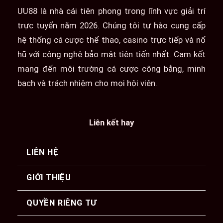
UU88 là nhà cái tiên phong trong lĩnh vực giải trí
trực tuyến năm 2026. Chúng tôi tự hào cung cấp
hệ thống cá cược thể thao, casino trực tiếp và nổ
hũ với công nghệ bảo mật tiên tiến nhất. Cam kết
mang đến môi trường cá cược công bằng, minh
bạch và trách nhiệm cho mọi hội viên.
Liên kết hay
LIÊN HỆ
GIỚI THIỆU
QUYỀN RIÊNG TƯ