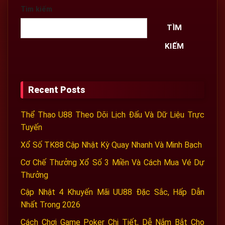
Tìm kiếm
TÌM
KIẾM
Recent Posts
Thể Thao U88 Theo Dõi Lịch Đấu Và Dữ Liệu Trực
Tuyến
Xổ Số TK88 Cập Nhật Kỳ Quay Nhanh Và Minh Bạch
Cơ Chế Thưởng Xổ Số 3 Miền Và Cách Mua Vé Dự
Thưởng
Cập Nhật 4 Khuyến Mãi UU88 Đặc Sắc, Hấp Dẫn
Nhất Trong 2026
Cách Chơi Game Poker Chi Tiết, Dễ Nắm Bắt Cho