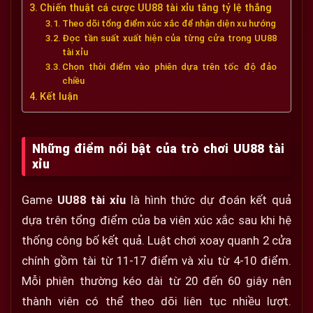
Chiến thuật cá cược UU88 tài xỉu tăng tỷ lệ thắng
Theo dõi tổng điểm xúc xắc để nhận diện xu hướng
Đọc tần suất xuất hiện của từng cửa trong UU88
tài xỉu
Chọn thời điểm vào phiên dựa trên tốc độ đảo
chiều
Kết luận
Những điểm nổi bật của trò chơi UU88 tài
xỉu
Game
UU88 tài xỉu
là hình thức dự đoán kết quả
dựa trên tổng điểm của ba viên xúc xắc sau khi hệ
thống công bố kết quả. Luật chơi xoay quanh 2 cửa
chính gồm tài từ 11-17 điểm và xỉu từ 4-10 điểm.
Mỗi phiên thường kéo dài từ 20 đến 60 giây nên
thành viên có thể theo dõi liên tục nhiều lượt.