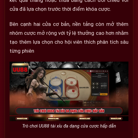
cửa đã lựa chọn trước thời điểm khóa cược.
Bên cạnh hai cửa cơ bản, nền tảng còn mở thêm
nhóm cược mở rộng với tỷ lệ thưởng cao hơn nhằm
tạo thêm lựa chọn cho hội viên thích phân tích sâu
từng phiên
Trò chơi UU88 tài xỉu đa dạng cửa cược hấp dẫn