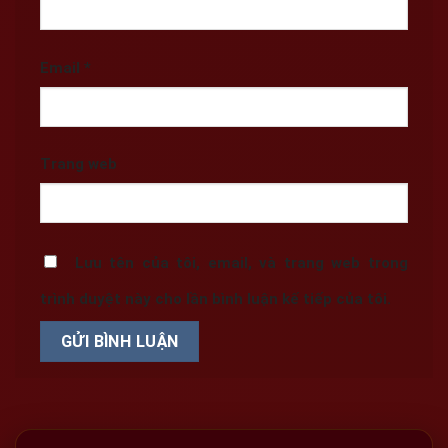
Email
*
Trang web
Lưu tên của tôi, email, và trang web trong
trình duyệt này cho lần bình luận kế tiếp của tôi.